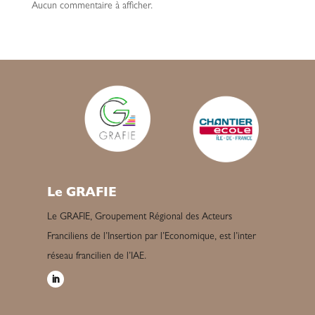
Aucun commentaire à afficher.
Le GRAFIE
Le GRAFIE, Groupement Régional des Acteurs
Franciliens de l’Insertion par l’Economique, est l’inter
réseau francilien de l’IAE.