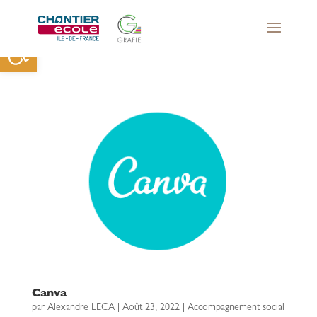
Ouvrir la barre d’outils
Canva
par
Alexandre LECA
|
Août 23, 2022
|
Accompagnement social