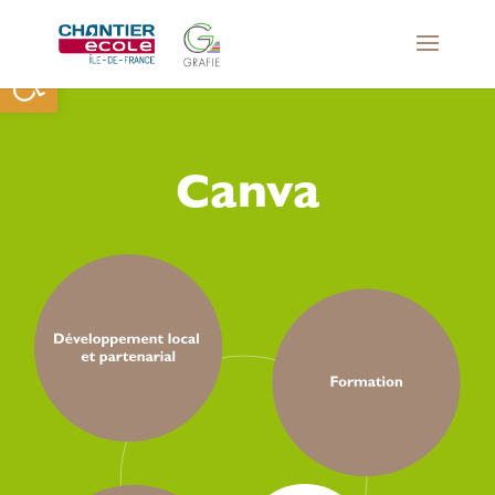
Ouvrir la barre d’outils
Canva