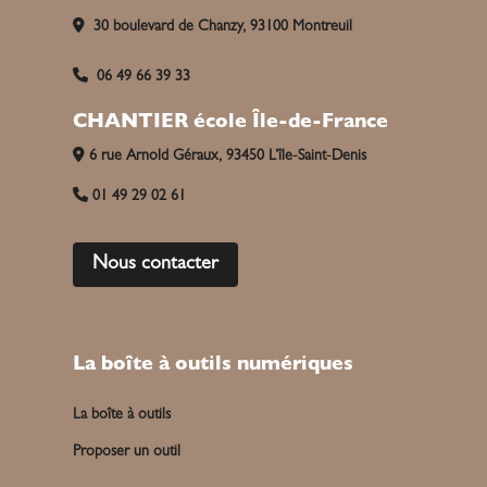
30 boulevard de Chanzy, 93100 Montreuil
06 49 66 39 33
CHANTIER école Île-de-France
6 rue Arnold Géraux, 93450 L’île-Saint-Denis
01 49 29 02 61
Nous contacter
La boîte à outils numériques
La boîte à outils
Proposer un outil