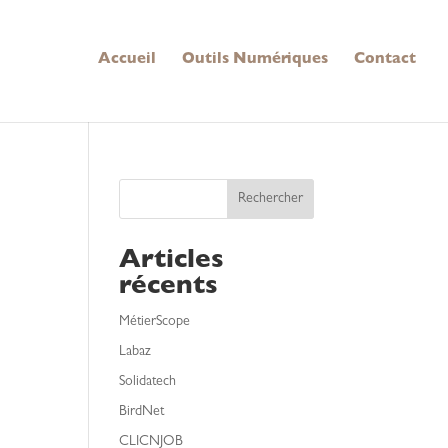
Accueil
Outils Numériques
Contact
Rechercher
Articles
récents
MétierScope
Labaz
Solidatech
BirdNet
CLICNJOB