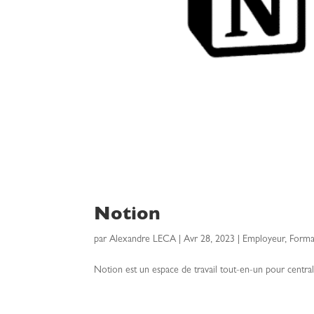
Notion
par
Alexandre LECA
|
Avr 28, 2023
|
Employeur
,
Forma
Notion est un espace de travail tout-en-un pour centrali