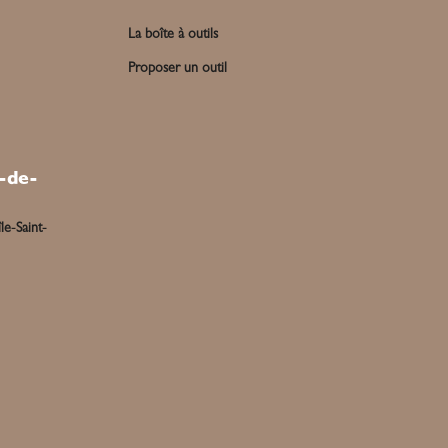
La boîte à outils
Proposer un outil
-de-
le-Saint-