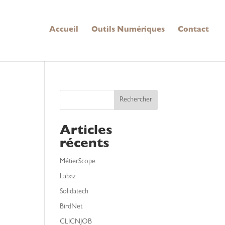
Accueil
Outils Numériques
Contact
Rechercher
Articles
récents
MétierScope
Labaz
Solidatech
BirdNet
CLICNJOB