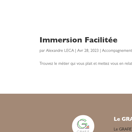
Immersion Facilitée
par
Alexandre LECA
|
Avr 28, 2023
|
Accompagnement s
Trouvez le métier qui vous plait et mettez vous en relat
Le GR
Le GRAFIE