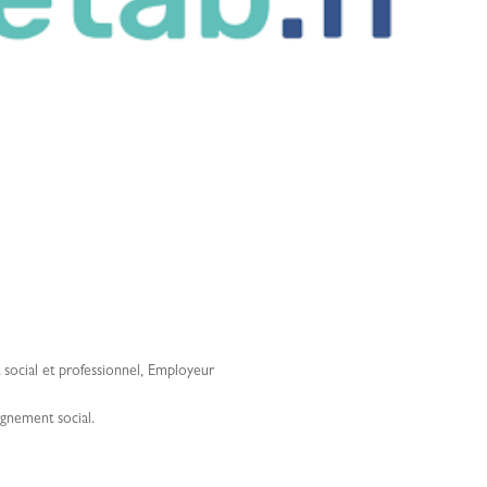
ocial et professionnel
,
Employeur
gnement social.