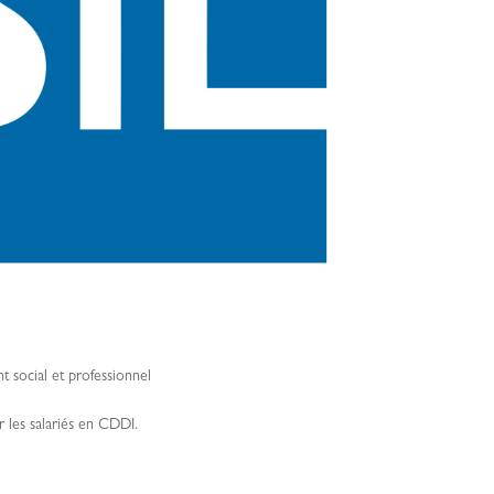
social et professionnel
r les salariés en CDDI.