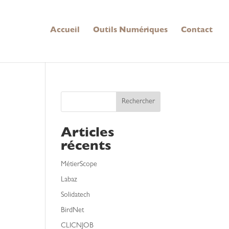
Accueil
Outils Numériques
Contact
Rechercher
Articles
récents
MétierScope
Labaz
Solidatech
BirdNet
CLICNJOB