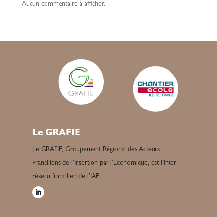
Aucun commentaire à afficher.
Le GRAFIE
Le GRAFIE, Groupement Régional des Acteurs
Franciliens de l’Insertion par l’Economique, est l’inter
réseau francilien de l’IAE.