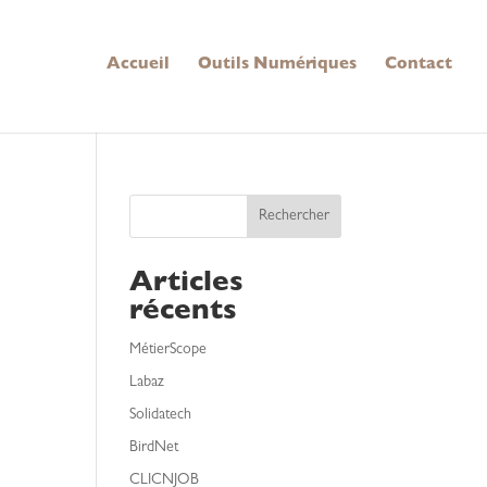
Accueil
Outils Numériques
Contact
Rechercher
Articles
récents
MétierScope
Labaz
Solidatech
BirdNet
CLICNJOB