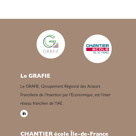
Le GRAFIE
Le GRAFIE, Groupement Régional des Acteurs
Franciliens de l’Insertion par l’Economique, est l’inter
réseau francilien de l’IAE.
CHANTIER école Île-de-France