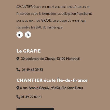
CHANTIER école est un réseau national d’acteurs de
l’insertion et de la formation. La délégation francilienne
porte au nom du GRAFIE un groupe de travail qui
rassemble les SIAE du numérique.
Le GRAFIE
30 boulevard de Chanzy, 93100 Montreuil
06 49 66 39 33
CHANTIER école Île-de-France
6 rue Arnold Géraux, 93450 L’île-Saint-Denis
01 49 29 02 61