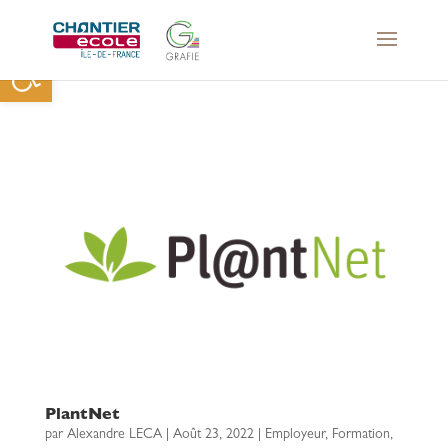
Ouvrir la barre d’outils
PlantNet
par
Alexandre LECA
|
Août 23, 2022
|
Employeur
,
Formation
,