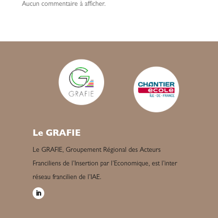
Aucun commentaire à afficher.
Le GRAFIE
Le GRAFIE, Groupement Régional des Acteurs
Franciliens de l’Insertion par l’Economique, est l’inter
réseau francilien de l’IAE.