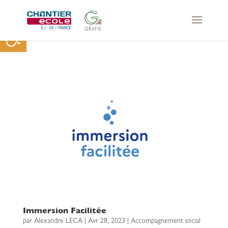
Ouvrir la barre d’outils
Immersion Facilitée
par
Alexandre LECA
|
Avr 28, 2023
|
Accompagnement social