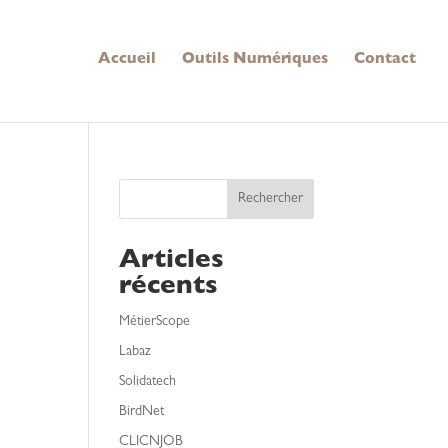
Accueil
Outils Numériques
Contact
Rechercher
Articles
récents
MétierScope
Labaz
Solidatech
BirdNet
CLICNJOB