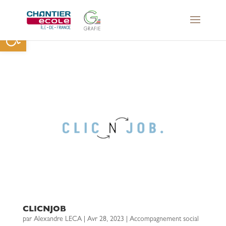
Ouvrir la barre d’outils
CLICNJOB
par
Alexandre LECA
|
Avr 28, 2023
|
Accompagnement social