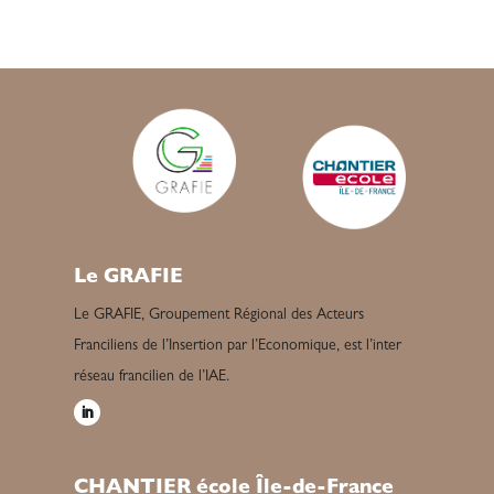
Le GRAFIE
Le GRAFIE, Groupement Régional des Acteurs
Franciliens de l’Insertion par l’Economique, est l’inter
réseau francilien de l’IAE.
CHANTIER école Île-de-France