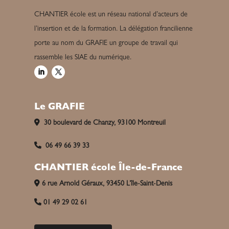
CHANTIER école est un réseau national d’acteurs de
l’insertion et de la formation. La délégation francilienne
porte au nom du GRAFIE un groupe de travail qui
rassemble les SIAE du numérique.
Le GRAFIE
30 boulevard de Chanzy, 93100 Montreuil
06 49 66 39 33
CHANTIER école Île-de-France
6 rue Arnold Géraux, 93450 L’île-Saint-Denis
01 49 29 02 61