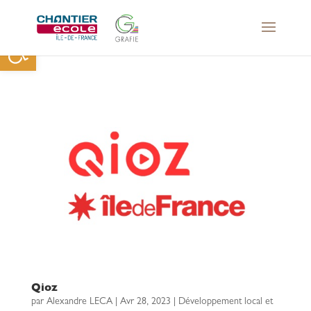
Ouvrir la barre d’outils
Qioz
par
Alexandre LECA
|
Avr 28, 2023
|
Développement local et