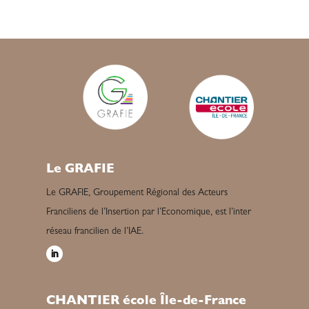
Le GRAFIE
Le GRAFIE, Groupement Régional des Acteurs
Franciliens de l’Insertion par l’Economique, est l’inter
réseau francilien de l’IAE.
CHANTIER école Île-de-France