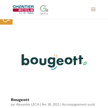
Ouvrir la barre d’outils
Bougeott
par
Alexandre LECA
|
Avr 28, 2023
|
Accompagnement social