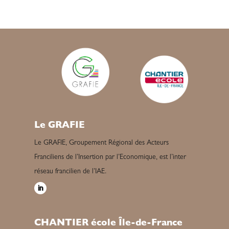
Le GRAFIE
Le GRAFIE, Groupement Régional des Acteurs
Franciliens de l’Insertion par l’Economique, est l’inter
réseau francilien de l’IAE.
CHANTIER école Île-de-France