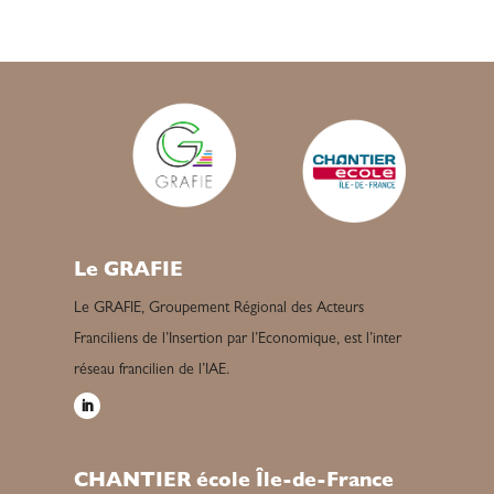
Le GRAFIE
Le GRAFIE, Groupement Régional des Acteurs
Franciliens de l’Insertion par l’Economique, est l’inter
réseau francilien de l’IAE.
CHANTIER école Île-de-France