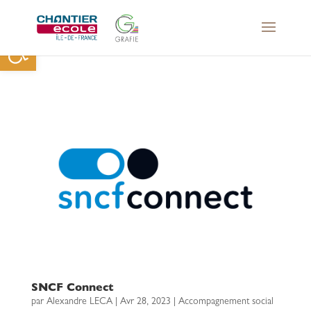
Ouvrir la barre d’outils
SNCF Connect
par
Alexandre LECA
|
Avr 28, 2023
|
Accompagnement social