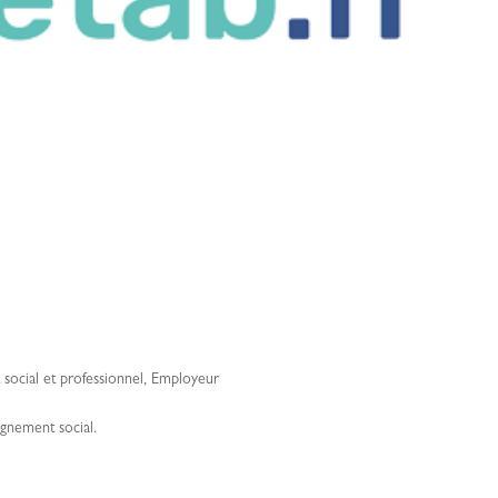
ocial et professionnel
,
Employeur
gnement social.