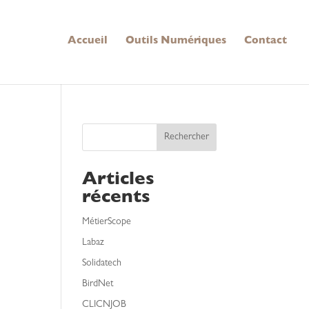
Accueil
Outils Numériques
Contact
Rechercher
Articles
récents
MétierScope
Labaz
Solidatech
BirdNet
CLICNJOB