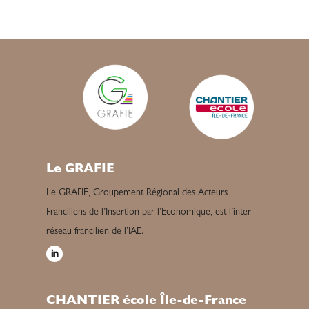
Le GRAFIE
Le GRAFIE, Groupement Régional des Acteurs
Franciliens de l’Insertion par l’Economique, est l’inter
réseau francilien de l’IAE.
CHANTIER école Île-de-France