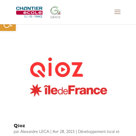
Ouvrir la barre d’outils
Qioz
par
Alexandre LECA
|
Avr 28, 2023
|
Développement local et