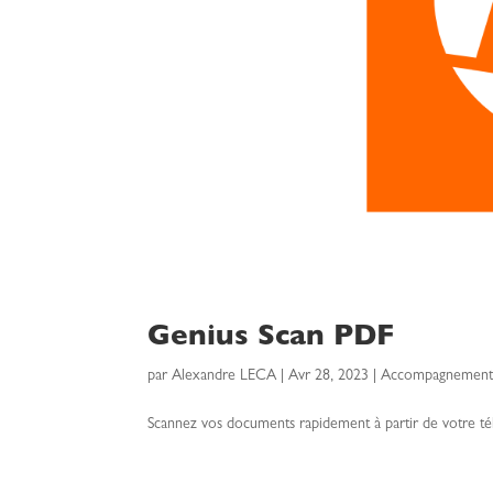
Genius Scan PDF
par
Alexandre LECA
|
Avr 28, 2023
|
Accompagnement s
Scannez vos documents rapidement à partir de votre t