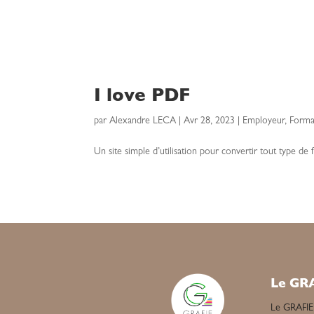
I love PDF
par
Alexandre LECA
|
Avr 28, 2023
|
Employeur
,
Forma
Un site simple d’utilisation pour convertir tout type de 
Le GR
Le GRAFIE