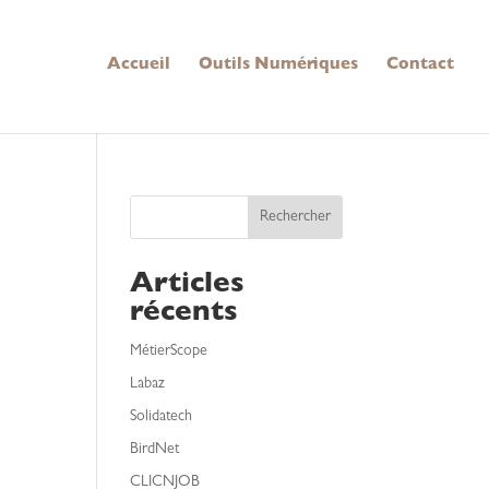
Accueil
Outils Numériques
Contact
Rechercher
Articles
récents
MétierScope
Labaz
Solidatech
BirdNet
CLICNJOB