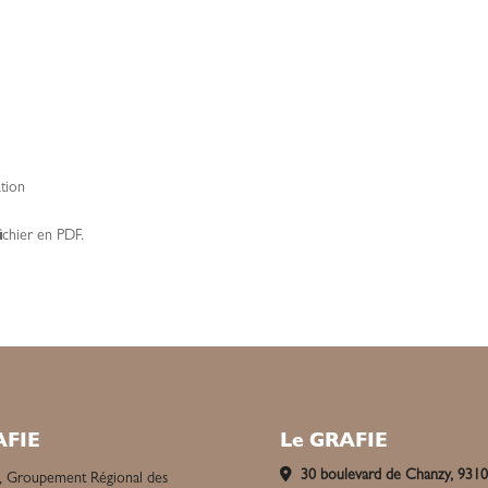
tion
fichier en PDF.
AFIE
Le GRAFIE
30 boulevard de Chanzy, 931
, Groupement Régional des