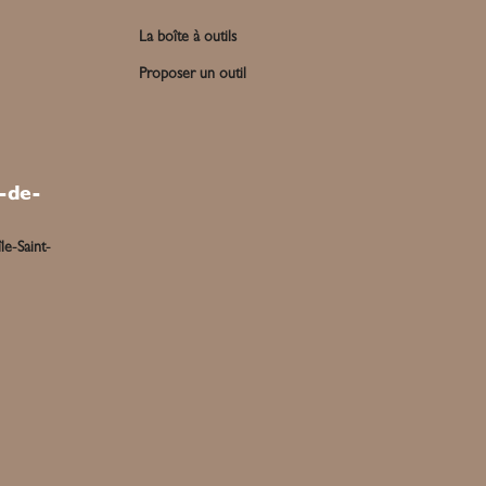
La boîte à outils
Proposer un outil
-de-
le-Saint-