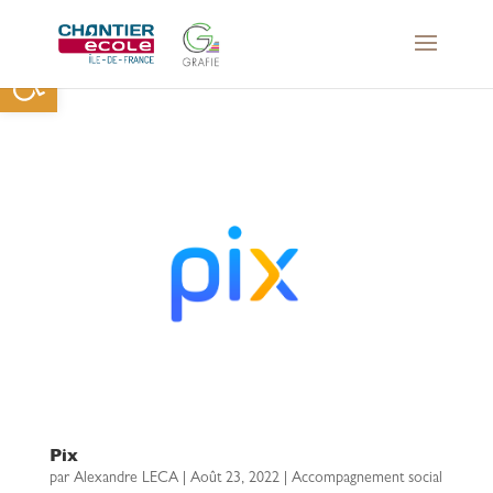
Ouvrir la barre d’outils
Pix
par
Alexandre LECA
|
Août 23, 2022
|
Accompagnement social