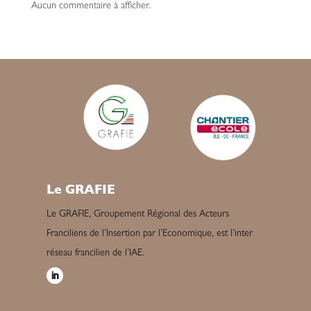
Aucun commentaire à afficher.
Le GRAFIE
Le GRAFIE, Groupement Régional des Acteurs
Franciliens de l’Insertion par l’Economique, est l’inter
réseau francilien de l’IAE.