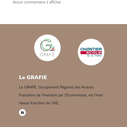
Aucun commentaire à afficher.
Le GRAFIE
Le GRAFIE, Groupement Régional des Acteurs
Franciliens de l’Insertion par l’Economique, est l’inter
réseau francilien de l’IAE.