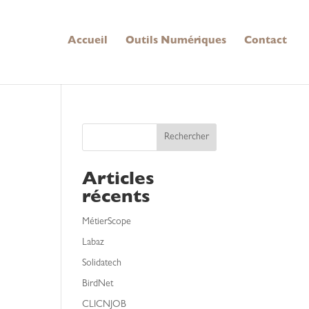
Accueil
Outils Numériques
Contact
Rechercher
Articles
récents
MétierScope
Labaz
Solidatech
BirdNet
CLICNJOB