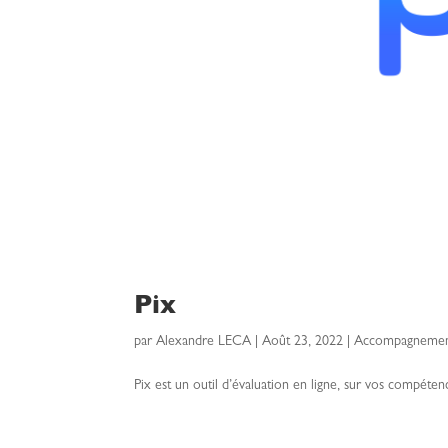
Pix
par
Alexandre LECA
|
Août 23, 2022
|
Accompagnement 
Pix est un outil d’évaluation en ligne, sur vos compéte