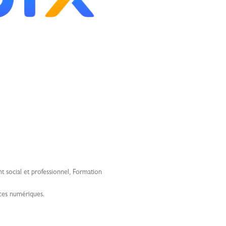
social et professionnel
,
Formation
nces numériques.