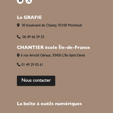
Le GRAFIE
30 boulevard de Chanzy, 93100 Montreuil
06 49 66 39 33
CHANTIER école Île-de-France
6 rue Arnold Géraux, 93450 L’île-Saint-Denis
01 49 29 02 61
Nous contacter
La boîte à outils numériques