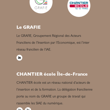
Le GRAFIE
Le GRAFIE, Groupement Régional des Acteurs
Franciliens de l’Insertion par l’Economique, est l’inter
réseau francilien de l’IAE.
CHANTIER école Île-de-France
CHANTIER école est un réseau national d’acteurs de
l’insertion et de la formation. La délégation francilienne
porte au nom du GRAFIE un groupe de travail qui
rassemble les SIAE du numérique.