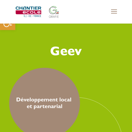
Ouvrir la barre d’outils
Geev