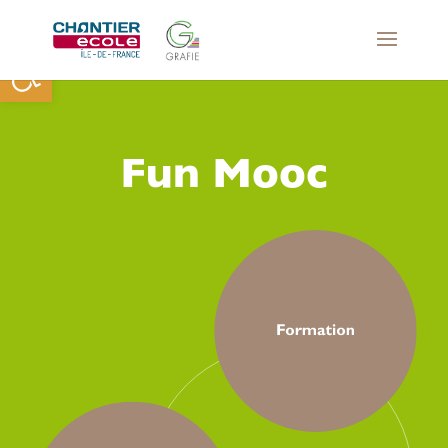
Ouvrir la barre d’outils
Fun Mooc