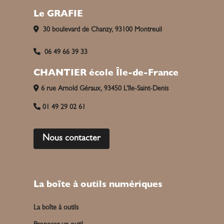
Le GRAFIE
30 boulevard de Chanzy, 93100 Montreuil
06 49 66 39 33
CHANTIER école Île-de-France
6 rue Arnold Géraux, 93450 L’île-Saint-Denis
01 49 29 02 61
Nous contacter
La boîte à outils numériques
La boîte à outils