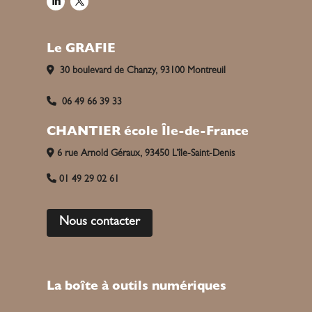
Le GRAFIE
30 boulevard de Chanzy, 93100 Montreuil
06 49 66 39 33
CHANTIER école Île-de-France
6 rue Arnold Géraux, 93450 L’île-Saint-Denis
01 49 29 02 61
Nous contacter
La boîte à outils numériques