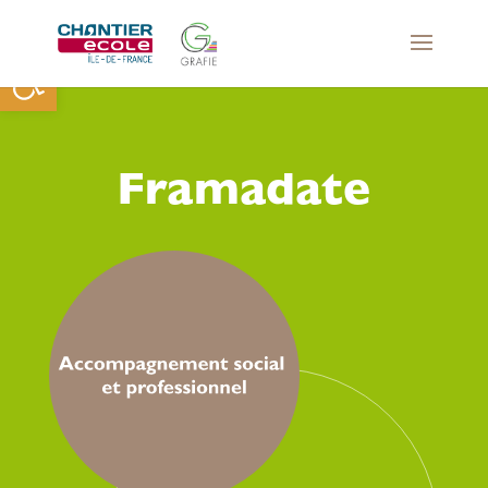
Ouvrir la barre d’outils
Framadate