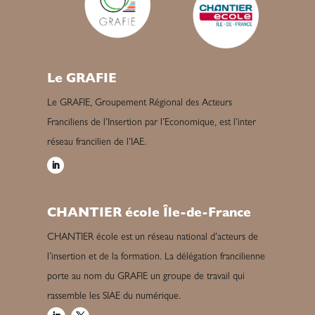
Le GRAFIE
Le GRAFIE, Groupement Régional des Acteurs
Franciliens de l’Insertion par l’Economique, est l’inter
réseau francilien de l’IAE.
CHANTIER école Île-de-France
CHANTIER école est un réseau national d’acteurs de
l’insertion et de la formation. La délégation francilienne
porte au nom du GRAFIE un groupe de travail qui
rassemble les SIAE du numérique.